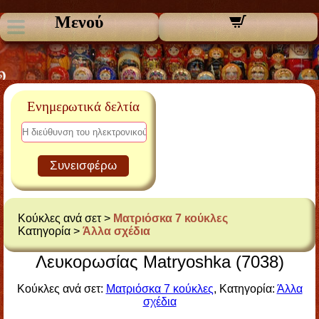
Μενού
Ενημερωτικά δελτία
Συνεισφέρω
Κούκλες ανά σετ >
Ματριόσκα 7 κούκλες
Κατηγορία >
Άλλα σχέδια
Λευκορωσίας Matryoshka (7038)
Κούκλες ανά σετ:
Ματριόσκα 7 κούκλες
, Κατηγορία:
Άλλα
σχέδια