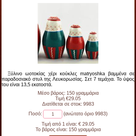
Ξύλινο ωοτοκίας χέρι κούκλες matryoshka βαμμένα σε
παραδοσιακό στυλ της Λευκορωσίας. Σετ 7 τεμάχια. Το ύψος
του είναι 13,5 εκατοστά.
Μέσο βάρος: 150 γραμμάρια
Τιμή €29.05
Διατίθεται σε στοκ: 9983
Ποσό:
(ανώτατο όριο 9983)
Τιμή από 1 είναι:
€ 29.05
Το βάρος είναι:
150 γραμμάρια