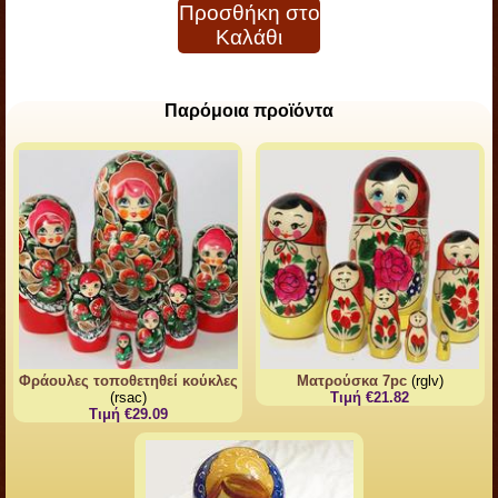
Προσθήκη στο
Καλάθι
Παρόμοια προϊόντα
Φράουλες τοποθετηθεί κούκλες
Ματρούσκα 7pc
(rglv)
(rsac)
Τιμή €21.82
Τιμή €29.09