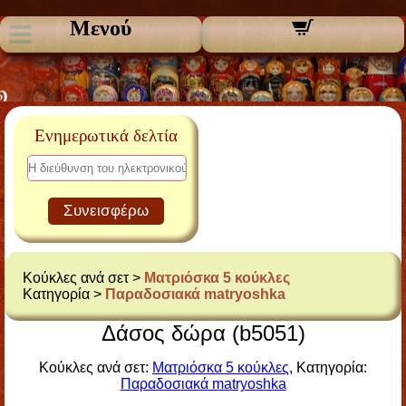
Μενού
Ενημερωτικά δελτία
Συνεισφέρω
Κούκλες ανά σετ >
Ματριόσκα 5 κούκλες
Κατηγορία >
Παραδοσιακά matryoshka
Δάσος δώρα (b5051)
Κούκλες ανά σετ:
Ματριόσκα 5 κούκλες
, Κατηγορία:
Παραδοσιακά matryoshka