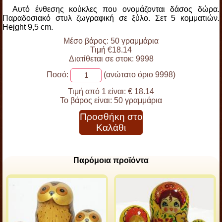
Αυτό ένθεσης κούκλες που ονομάζονται δάσος δώρα.
Παραδοσιακό στυλ ζωγραφική σε ξύλο. Σετ 5 κομματιών.
Hejght 9,5 cm.
Μέσο βάρος: 50 γραμμάρια
Τιμή €18.14
Διατίθεται σε στοκ: 9998
Ποσό:
(ανώτατο όριο 9998)
Τιμή από 1 είναι:
€ 18.14
Το βάρος είναι:
50 γραμμάρια
Προσθήκη στο
Καλάθι
Παρόμοια προϊόντα