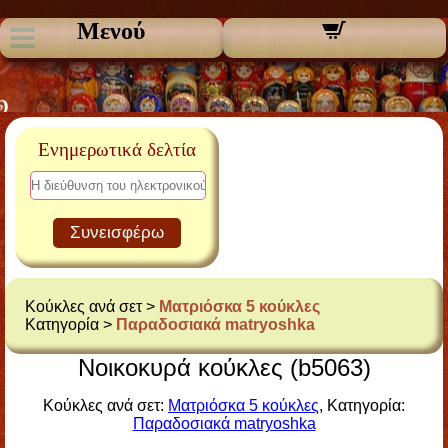
Μενού
Ενημερωτικά δελτία
Συνεισφέρω
Κούκλες ανά σετ >
Ματριόσκα 5 κούκλες
Κατηγορία >
Παραδοσιακά matryoshka
Νοικοκυρά κούκλες (b5063)
Κούκλες ανά σετ:
Ματριόσκα 5 κούκλες
, Κατηγορία:
Παραδοσιακά matryoshka