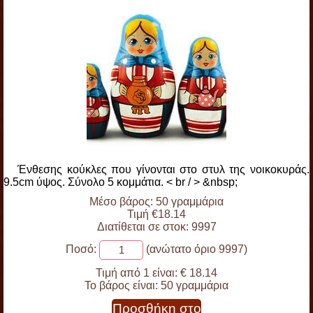
Ένθεσης κούκλες που γίνονται στο στυλ της νοικοκυράς.
9.5cm ύψος. Σύνολο 5 κομμάτια. < br / > &nbsp;
Μέσο βάρος: 50 γραμμάρια
Τιμή €18.14
Διατίθεται σε στοκ: 9997
Ποσό:
(ανώτατο όριο 9997)
Τιμή από 1 είναι:
€ 18.14
Το βάρος είναι:
50 γραμμάρια
Προσθήκη στο