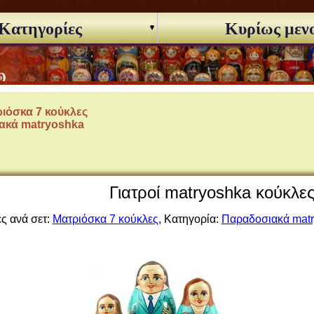
Κατηγορίες
Κυρίως μεν
ιόσκα 7 κούκλες
ακά matryoshka
Γιατροί matryoshka κούκλες
ς ανά σετ:
Ματριόσκα 7 κούκλες
, Κατηγορία:
Παραδοσιακά mat