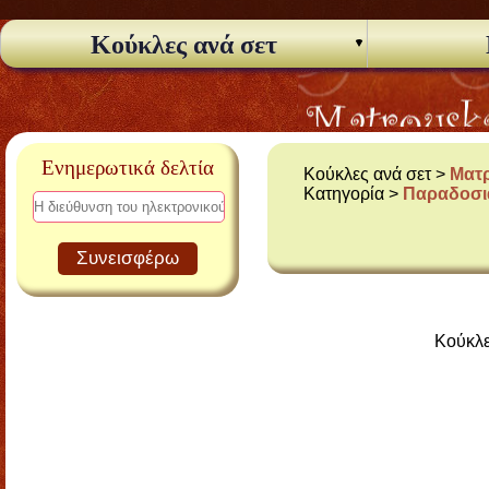
Κούκλες ανά σετ
Ενημερωτικά δελτία
Κούκλες ανά σετ >
Ματρ
Κατηγορία >
Παραδοσι
Συνεισφέρω
Κούκλε