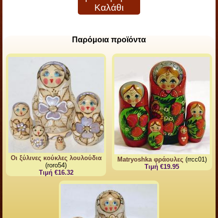
Καλάθι
Παρόμοια προϊόντα
Οι ξύλινες κούκλες λουλούδια
Matryoshka φράουλες
(rrcc01)
(roro54)
Τιμή €19.95
Τιμή €16.32