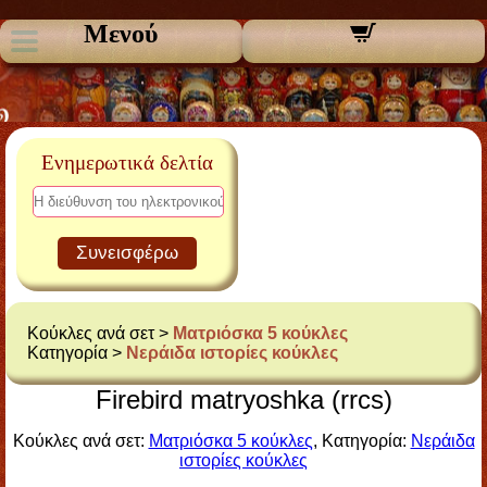
Μενού
Ενημερωτικά δελτία
Συνεισφέρω
Κούκλες ανά σετ >
Ματριόσκα 5 κούκλες
Κατηγορία >
Νεράιδα ιστορίες κούκλες
Firebird matryoshka (rrcs)
Κούκλες ανά σετ:
Ματριόσκα 5 κούκλες
, Κατηγορία:
Νεράιδα
ιστορίες κούκλες