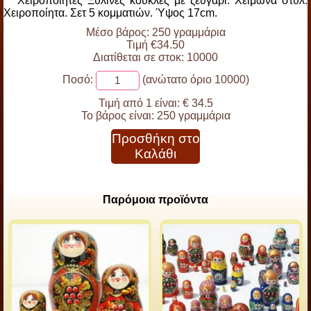
Χειροποίητες Ξύλινες κούκλες με ζευγάρι. Χειμώνα στυλ.
Χειροποίητα. Σετ 5 κομματιών. Ύψος 17cm.
Μέσο βάρος: 250 γραμμάρια
Τιμή €34.50
Διατίθεται σε στοκ: 10000
Ποσό:
(ανώτατο όριο 10000)
Τιμή από 1 είναι:
€ 34.5
Το βάρος είναι:
250 γραμμάρια
Προσθήκη στο
Καλάθι
Παρόμοια προϊόντα