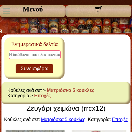
Μενού
Ενημερωτικά δελτία
Συνεισφέρω
Κούκλες ανά σετ >
Ματριόσκα 5 κούκλες
Κατηγορία >
Εποχές
Ζευγάρι χειμώνα (rrcx12)
Κούκλες ανά σετ:
Ματριόσκα 5 κούκλες
, Κατηγορία:
Εποχές