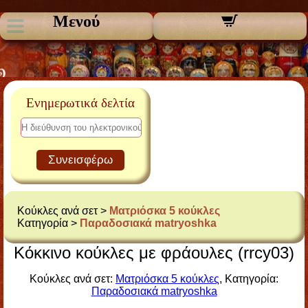
Μενού
Ενημερωτικά δελτία
Συνεισφέρω
Κούκλες ανά σετ >
Ματριόσκα 5 κούκλες
Κατηγορία >
Παραδοσιακά matryoshka
Κόκκινο κούκλες με φράουλες (rrcy03)
Κούκλες ανά σετ:
Ματριόσκα 5 κούκλες
, Κατηγορία:
Παραδοσιακά matryoshka