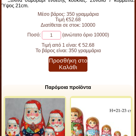
Ξύλινα σαμοβάρι ένθεσης κούκλες. Σύνολο 7 κομμάτια.
Ύψος 21cm.
Μέσο βάρος: 350 γραμμάρια
Τιμή €52.68
Διατίθεται σε στοκ: 10000
Ποσό:
(ανώτατο όριο 10000)
Τιμή από 1 είναι:
€ 52.68
Το βάρος είναι:
350 γραμμάρια
Προσθήκη στο
Καλάθι
Παρόμοια προϊόντα