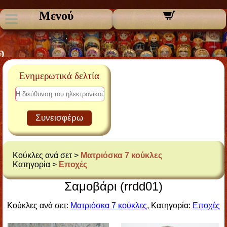
Μενού
Ενημερωτικά δελτία
Συνεισφέρω
Κούκλες ανά σετ >
Ματριόσκα 7 κούκλες
Κατηγορία >
Εποχές
Σαμοβάρι (rrdd01)
Κούκλες ανά σετ:
Ματριόσκα 7 κούκλες
, Κατηγορία:
Εποχές