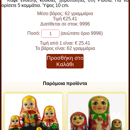
Καφέ ένθεσης κούκλες χειροποίητες στη Ρωσία. Για να
ορίσετε 5 κομμάτια. Ύψος 10 cm.
Μέσο βάρος: 62 γραμμάρια
Τιμή €25.41
Διατίθεται σε στοκ: 9996
Ποσό:
(ανώτατο όριο 9996)
Τιμή από 1 είναι:
€ 25.41
Το βάρος είναι:
62 γραμμάρια
Προσθήκη στο
Καλάθι
Παρόμοια προϊόντα