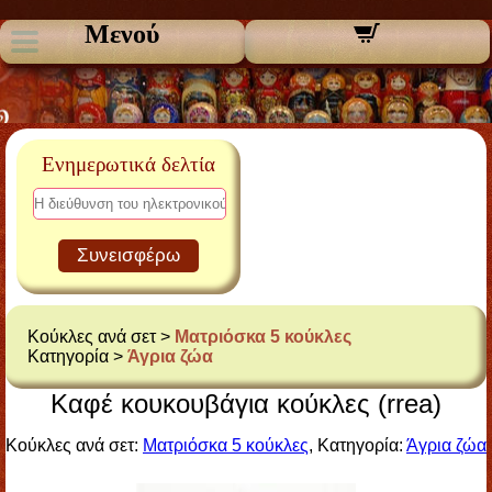
Μενού
Ενημερωτικά δελτία
Συνεισφέρω
Κούκλες ανά σετ >
Ματριόσκα 5 κούκλες
Κατηγορία >
Άγρια ζώα
Καφέ κουκουβάγια κούκλες (rrea)
Κούκλες ανά σετ:
Ματριόσκα 5 κούκλες
, Κατηγορία:
Άγρια ζώα