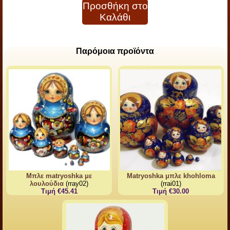
Προσθήκη στο
Καλάθι
Παρόμοια προϊόντα
Μπλε matryoshka με
Matryoshka μπλε khohloma
λουλούδια
(rray02)
(rrai01)
Τιμή €45.41
Τιμή €30.00