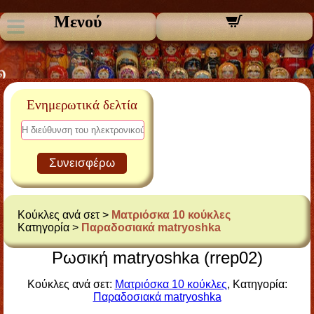
Μενού
Ενημερωτικά δελτία
Συνεισφέρω
Κούκλες ανά σετ >
Ματριόσκα 10 κούκλες
Κατηγορία >
Παραδοσιακά matryoshka
Ρωσική matryoshka (rrep02)
Κούκλες ανά σετ:
Ματριόσκα 10 κούκλες
, Κατηγορία:
Παραδοσιακά matryoshka