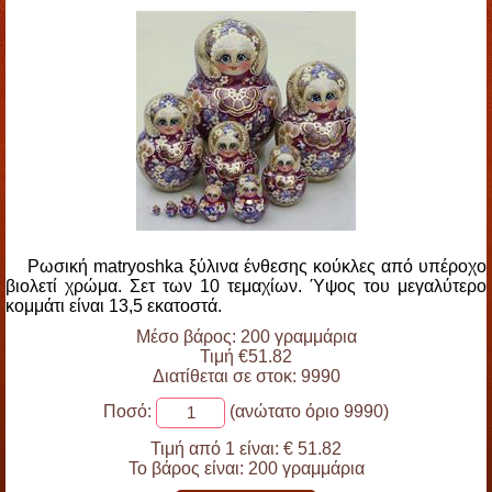
Ρωσική matryoshka ξύλινα ένθεσης κούκλες από υπέροχο
βιολετί χρώμα. Σετ των 10 τεμαχίων. Ύψος του μεγαλύτερο
κομμάτι είναι 13,5 εκατοστά.
Μέσο βάρος: 200 γραμμάρια
Τιμή €51.82
Διατίθεται σε στοκ: 9990
Ποσό:
(ανώτατο όριο 9990)
Τιμή από 1 είναι:
€ 51.82
Το βάρος είναι:
200 γραμμάρια