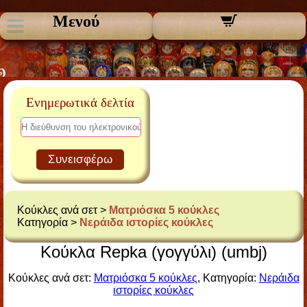
Μενού
Ενημερωτικά δελτία
Συνεισφέρω
Κούκλες ανά σετ >
Ματριόσκα 5 κούκλες
Κατηγορία >
Νεράιδα ιστορίες κούκλες
Κούκλα Repka (γογγύλι) (umbj)
Κούκλες ανά σετ:
Ματριόσκα 5 κούκλες
, Κατηγορία:
Νεράιδα
ιστορίες κούκλες