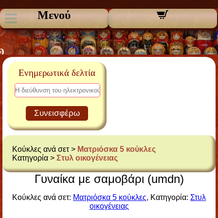
Μενού
Ενημερωτικά δελτία
Συνεισφέρω
Κούκλες ανά σετ >
Ματριόσκα 5 κούκλες
Κατηγορία >
Στυλ οικογένειας
Γυναίκα με σαμοβάρι (umdn)
Κούκλες ανά σετ:
Ματριόσκα 5 κούκλες
, Κατηγορία:
Στυλ
οικογένειας