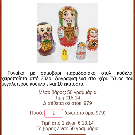
Γυναίκα με σαμοβάρι παραδοσιακό στυλ κούκλα,
χειροποίητα από ξύλο, ζωγραφισμένα στο χέρι. Ύψος του
μεγαλύτερου κούκλα είναι 10 εκατοστά.
Μέσο βάρος: 50 γραμμάρια
Τιμή €18.14
Διατίθεται σε στοκ: 979
Ποσό:
(ανώτατο όριο 979)
Τιμή από 1 είναι:
€ 18.14
Το βάρος είναι:
50 γραμμάρια