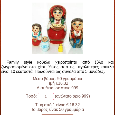
Family style κούκλα χειροποίητα από ξύλο και
ζωγραφισμένα στο χέρι. Ύψος από τις μεγαλύτερες κούκλα
είναι 10 εκατοστά. Πωλούνται ως σύνολα από 5 μονάδες.
Μέσο βάρος: 50 γραμμάρια
Τιμή €16.32
Διατίθεται σε στοκ: 999
Ποσό:
(ανώτατο όριο 999)
Τιμή από 1 είναι:
€ 16.32
Το βάρος είναι:
50 γραμμάρια