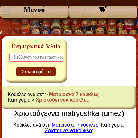
Μενού
Ενημερωτικά δελτία
Συνεισφέρω
Κούκλες ανά σετ >
Ματριόσκα 7 κούκλες
Κατηγορία >
Χριστούγεννα κούκλες
Χριστούγεννα matryoshka (umez)
Κούκλες ανά σετ:
Ματριόσκα 7 κούκλες
, Κατηγορία:
Χριστούγεννα κούκλες