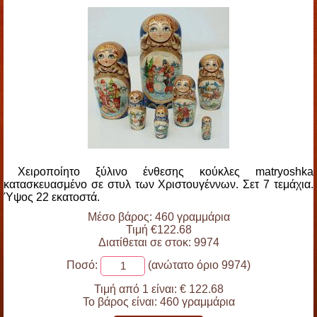
Χειροποίητο ξύλινο ένθεσης κούκλες matryoshka
κατασκευασμένο σε στυλ των Χριστουγέννων. Σετ 7 τεμάχια.
Ύψος 22 εκατοστά.
Μέσο βάρος: 460 γραμμάρια
Τιμή €122.68
Διατίθεται σε στοκ: 9974
Ποσό:
(ανώτατο όριο 9974)
Τιμή από 1 είναι:
€ 122.68
Το βάρος είναι:
460 γραμμάρια