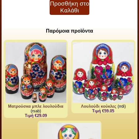
Προσθήκη στο
Καλάθι
Παρόμοια προϊόντα
Ματρούσκα μπλε λουλούδια
Λουλούδι κούκλες
(rrdi)
(rsab)
Τιμή €59.05
Τιμή €29.09