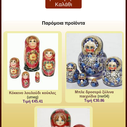
Καλάθι
Παρόμοια προϊόντα
Μπλε δροσερό ξύλινα
Κόκκινο λουλούδι κούκλες
παιχνίδια
(rrer04)
(umeg)
Τιμή €30.86
Τιμή €45.41