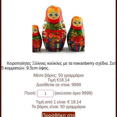
Χειροποίητες Ξύλινες κούκλες με τα rowanberry σχέδια. Σετ
5 κομματιών. 9.5cm ύψος.
Μέσο βάρος: 50 γραμμάρια
Τιμή €18.14
Διατίθεται σε στοκ: 9999
Ποσό:
(ανώτατο όριο 9999)
Τιμή από 1 είναι:
€ 18.14
Το βάρος είναι:
50 γραμμάρια
Προσθήκη στο