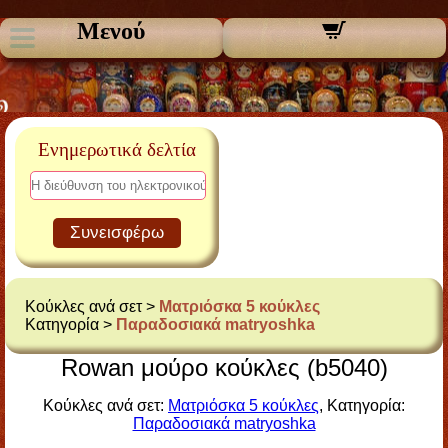
Μενού
Ενημερωτικά δελτία
Συνεισφέρω
Κούκλες ανά σετ >
Ματριόσκα 5 κούκλες
Κατηγορία >
Παραδοσιακά matryoshka
Rowan μούρο κούκλες (b5040)
Κούκλες ανά σετ:
Ματριόσκα 5 κούκλες
, Κατηγορία:
Παραδοσιακά matryoshka