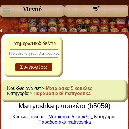
Μενού
Ενημερωτικά δελτία
Συνεισφέρω
Κούκλες ανά σετ >
Ματριόσκα 5 κούκλες
Κατηγορία >
Παραδοσιακά matryoshka
Matryoshka μπουκέτο (b5059)
Κούκλες ανά σετ:
Ματριόσκα 5 κούκλες
, Κατηγορία:
Παραδοσιακά matryoshka