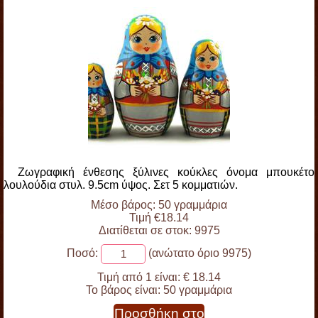
Ζωγραφική ένθεσης ξύλινες κούκλες όνομα μπουκέτο
λουλούδια στυλ. 9.5cm ύψος. Σετ 5 κομματιών.
Μέσο βάρος: 50 γραμμάρια
Τιμή €18.14
Διατίθεται σε στοκ: 9975
Ποσό:
(ανώτατο όριο 9975)
Τιμή από 1 είναι:
€ 18.14
Το βάρος είναι:
50 γραμμάρια
Προσθήκη στο