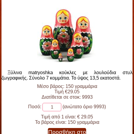
Ξύλινα matryoshka κούκλες με λουλούδια στυλ
ζωγραφικής. Σύνολο 7 κομμάτια. Το ύψος 13,5 εκατοστά.
Μέσο βάρος: 150 γραμμάρια
Τιμή €29.05
Διατίθεται σε στοκ: 9993
Ποσό:
(ανώτατο όριο 9993)
Τιμή από 1 είναι:
€ 29.05
Το βάρος είναι:
150 γραμμάρια
Προσθήκη στο