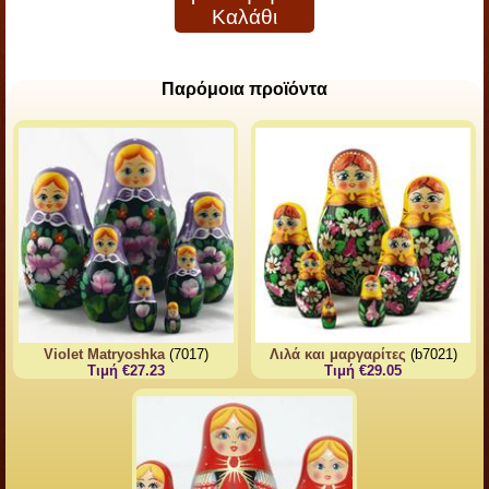
Καλάθι
Παρόμοια προϊόντα
Violet Matryoshka
(7017)
Λιλά και μαργαρίτες
(b7021)
Τιμή €27.23
Τιμή €29.05