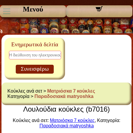
Μενού
Ενημερωτικά δελτία
Συνεισφέρω
Κούκλες ανά σετ >
Ματριόσκα 7 κούκλες
Κατηγορία >
Παραδοσιακά matryoshka
Λουλούδια κούκλες (b7016)
Κούκλες ανά σετ:
Ματριόσκα 7 κούκλες
, Κατηγορία:
Παραδοσιακά matryoshka