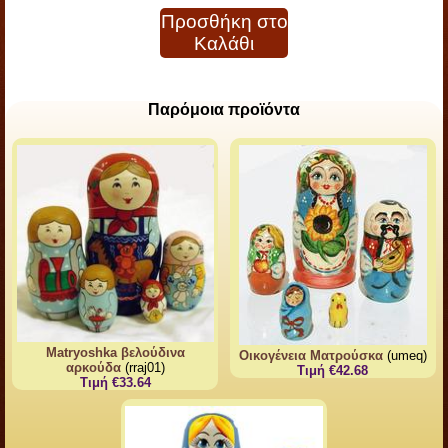
Προσθήκη στο
Καλάθι
Παρόμοια προϊόντα
Matryoshka βελούδινα
Οικογένεια Ματρούσκα
(umeq)
αρκούδα
(rraj01)
Τιμή €42.68
Τιμή €33.64