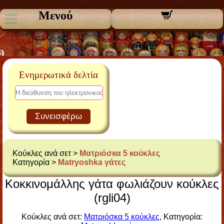
Μενού
Ενημερωτικά δελτία
Συνεισφέρω
Κούκλες ανά σετ >
Ματριόσκα 5 κούκλες
Κατηγορία >
Matryoshka γάτες
Κοκκινομάλλης γάτα φωλιάζουν κούκλες
(rgli04)
Κούκλες ανά σετ:
Ματριόσκα 5 κούκλες
, Κατηγορία: